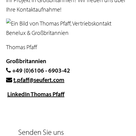
s
Ihre Kontaktaufnahme!
p
r
i
n
Thomas Pfaff
g
e
Großbritannien
n
+49 (0)6106 - 6903-42
t.pfaff@seufert.com
LinkedIn Thomas Pfaff
Senden Sie uns