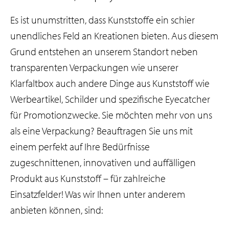
s
p
Es ist unumstritten, dass Kunststoffe ein schier
r
unendliches Feld an Kreationen bieten. Aus diesem
i
Grund entstehen an unserem Standort neben
n
transparenten Verpackungen wie unserer
g
Klarfaltbox auch andere Dinge aus Kunststoff wie
e
Werbeartikel, Schilder und spezifische Eyecatcher
n
für Promotionzwecke. Sie möchten mehr von uns
als eine Verpackung? Beauftragen Sie uns mit
einem perfekt auf Ihre Bedürfnisse
zugeschnittenen, innovativen und auffälligen
Produkt aus Kunststoff – für zahlreiche
Einsatzfelder! Was wir Ihnen unter anderem
anbieten können, sind: