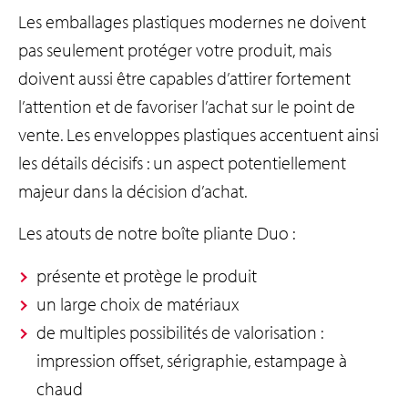
p
Les emballages plastiques modernes ne doivent
r
pas seulement protéger votre produit, mais
i
doivent aussi être capables d’attirer fortement
n
l’attention et de favoriser l’achat sur le point de
c
vente. Les enveloppes plastiques accentuent ainsi
i
les détails décisifs : un aspect potentiellement
p
majeur dans la décision d’achat.
a
l
Les atouts de notre boîte pliante Duo :
présente et protège le produit
un large choix de matériaux
de multiples possibilités de valorisation :
impression offset, sérigraphie, estampage à
chaud