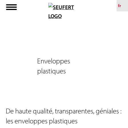
A
fr
l
l
e
r
a
u
Enveloppes
c
plastiques
o
n
t
e
De haute qualité, transparentes, géniales :
n
u
les enveloppes plastiques