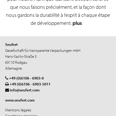
que nous faisons précisément, et la façon dont
nous gardons la durabilité à l’esprit à chaque étape
de développement.
plus
Seufert
Gesellschaft für transparente Verpackungen mbH
Hans-Sachs-Straße 3
63110 Rodgau
Allemagne
+49 (0)6106 - 6903-0
+49 (0)6106 - 6903-5011
info@seufert.com
www.seufert.com
Mentions légales
Conditions générales