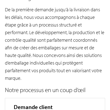
p
r
De la première demande jusqu’à la livraison dans
i
les délais, nous vous accompagnons à chaque
n
étape grâce à un processus structuré et
c
performant. Le développement, la production et le
i
contrôle qualité sont parfaitement coordonnés
p
afin de créer des emballages sur mesure et de
a
haute qualité. Nous concevons ainsi des solutions
l
d’emballage individuelles qui protègent
parfaitement vos produits tout en valorisant votre
marque.
Notre processus en un coup d’œil
Demande client